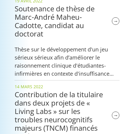
19 AVRIL 2022
Soutenance de thèse de
Marc-André Maheu-
→
Cadotte, candidat au
doctorat
Thèse sur le développement d'un jeu
sérieux sérieux afin d’améliorer le
raisonnement clinique d'étudiantes-
infirmières en contexte d'insuffisance…
14 MARS 2022
Contribution de la titulaire
dans deux projets de «
Living Labs » sur les
→
troubles neurocognitifs
majeurs (TNCM) financés