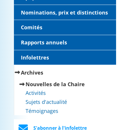
Nominations, prix et distinctions
Comités
Rapports annuels
Infolettres
(current)
Archives
(current)
Nouvelles de la Chaire
Activités
Sujets d'actualité
Témoignages
S'abonner à l'infolettre