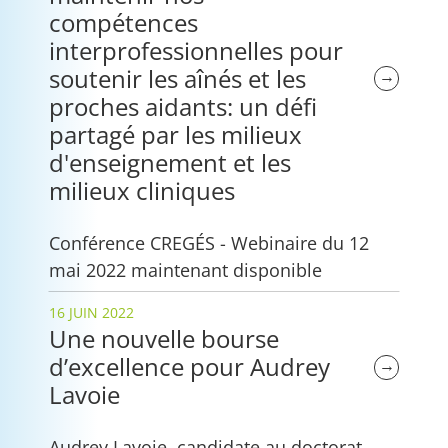
compétences
interprofessionnelles pour
soutenir les aînés et les
→
proches aidants: un défi
partagé par les milieux
d'enseignement et les
milieux cliniques
Conférence CREGÉS - Webinaire du 12
mai 2022 maintenant disponible
16 JUIN 2022
Une nouvelle bourse
d’excellence pour Audrey
→
Lavoie
Audrey Lavoie, candidate au doctorat,