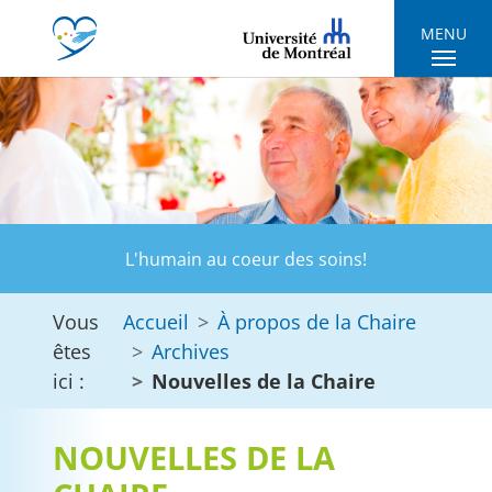
Skip to main navigation
Skip to main content
Skip to page footer
MENU
L'humain au coeur des soins!
Vous
Accueil
À propos de la Chaire
êtes
Archives
ici :
Nouvelles de la Chaire
NOUVELLES DE LA