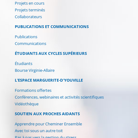
Projets en cours
Projets terminés
Collaborateurs
PUBLICATIONS ET COMMUNICATIONS
Publications
Communications
ÉTUDIANTS AUX CYCLES SUPÉRIEURS
Étudiants
Bourse Virginie-Allaire
L'ESPACE MARGUERITE-D'YOUVILLE
Formations offertes
Conférences, webinaires et activités scientifiques
Vidéothèque
SOUTIEN AUX PROCHES AIDANTS
Apprendre pour Cheminer Ensemble
Avec toi sous un autre toit
Pas à pas vers la gestion du stress