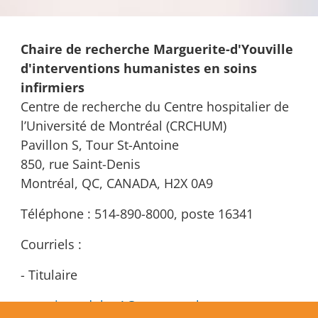
Chaire de recherche Marguerite-d'Youville
d'interventions humanistes en soins
infirmiers
Centre de recherche du Centre hospitalier de
l’Université de Montréal (CRCHUM)
Pavillon S, Tour St-Antoine
850, rue Saint-Denis
Montréal, QC, CANADA, H2X 0A9
Téléphone : 514-890-8000, poste 16341
Courriels :
- Titulaire
veronique.dube.1@umontreal.ca