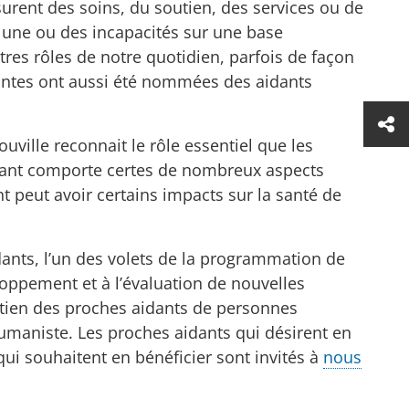
rent des soins, du soutien, des services ou de
une ou des incapacités sur une base
tres rôles de notre quotidien, parfois de façon
dantes ont aussi été nommées des aidants
ville reconnait le rôle essentiel que les
idant comporte certes de nombreux aspects
nt peut avoir certains impacts sur la santé de
dants, l’un des volets de la programmation de
loppement et à l’évaluation de nouvelles
utien des proches aidants de personnes
umaniste. Les proches aidants qui désirent en
ui souhaitent en bénéficier sont invités à
nous