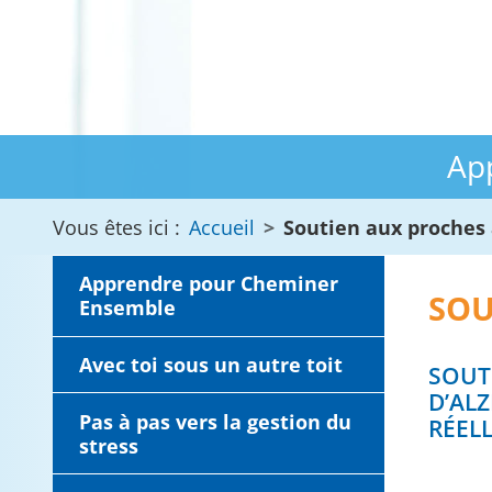
Ap
Vous êtes ici :
Accueil
Soutien aux proches
Apprendre pour Cheminer
SOU
Ensemble
Avec toi sous un autre toit
SOUT
D’AL
Pas à pas vers la gestion du
RÉELL
stress