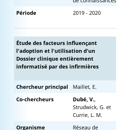
de connaissances
Période
2019 - 2020
Étude des facteurs influençant
l'adoption et l'utilisation d'un
Dossier clinique entièrement
informatisé par des infirmières
Chercheur principal
Maillet, E.
Co-chercheurs
Dubé, V.
,
Strudwick, G. et
Currie, L. M.
Organisme
Réseau de