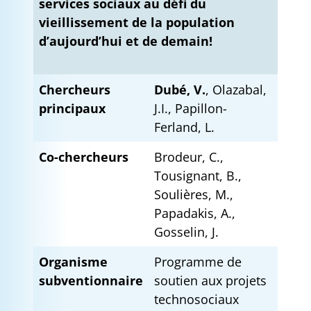
services sociaux au défi du
vieillissement de la population
d’aujourd’hui et de demain!
Chercheurs
Dubé, V.
, Olazabal,
principaux
J.I., Papillon-
Ferland, L.
Co-chercheurs
Brodeur, C.,
Tousignant, B.,
Soulières, M.,
Papadakis, A.,
Gosselin, J.
Organisme
Programme de
subventionnaire
soutien aux projets
technosociaux