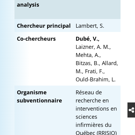
analysis
Chercheur principal
Lambert, S.
Co-chercheurs
Dubé, V.,
Laizner, A. M.,
Mehta, A.,
Bitzas, B., Allard,
M., Frati, F.,
Ould-Brahim, L.
Organisme
Réseau de
subventionnaire
recherche en
interventions en
sciences
infirmières du
Québec (RRISIQ)