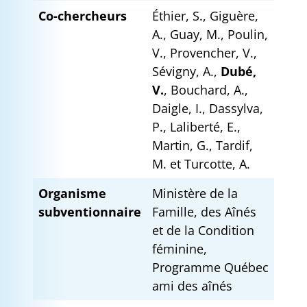
Co-chercheurs
Éthier, S., Giguère,
A., Guay, M., Poulin,
V., Provencher, V.,
Sévigny, A.,
Dubé,
V.
, Bouchard, A.,
Daigle, I., Dassylva,
P., Laliberté, E.,
Martin, G., Tardif,
M. et Turcotte, A.
Organisme
Ministère de la
subventionnaire
Famille, des Aînés
et de la Condition
féminine,
Programme Québec
ami des aînés