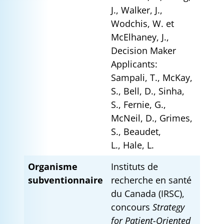
J., Walker, J.,
Wodchis, W. et
McElhaney, J.,
Decision Maker
Applicants:
Sampali, T., McKay,
S., Bell, D., Sinha,
S., Fernie, G.,
McNeil, D., Grimes,
S., Beaudet,
L., Hale, L.
Organisme
Instituts de
subventionnaire
recherche en santé
du Canada (IRSC),
concours
Strategy
for Patient-Oriented