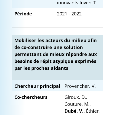
innovants Inven_T
Période
2021 - 2022
Mobiliser les acteurs du milieu afin
de co-construire une solution
permettant de mieux répondre aux
besoins de répit atypique exprimés
par les proches aidants
Chercheur principal
Provencher, V.
Co-chercheurs
Giroux, D.,
Couture, M.,
Dubé, V.,
Éthier,