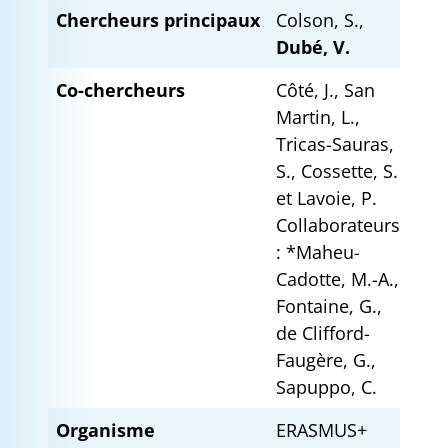
Chercheurs principaux
Colson, S.,
Dubé, V.
Co-chercheurs
Côté, J., San
Martin, L.,
Tricas-Sauras,
S., Cossette, S.
et Lavoie, P.
Collaborateurs
: *Maheu-
Cadotte, M.-A.,
Fontaine, G.,
de Clifford-
Faugère, G.,
Sapuppo, C.
Organisme
ERASMUS+