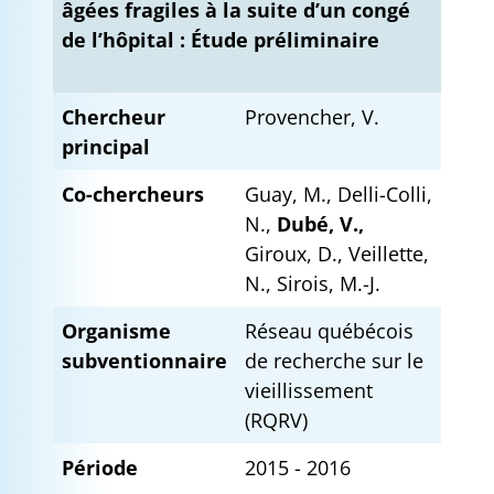
âgées fragiles à la suite d’un congé
de l’hôpital : Étude préliminaire
Chercheur
Provencher, V.
principal
Co-chercheurs
Guay, M., Delli-Colli,
N.,
Dubé, V.,
Giroux, D., Veillette,
N., Sirois, M.-J.
Organisme
Réseau québécois
subventionnaire
de recherche sur le
vieillissement
(RQRV)
Période
2015 - 2016