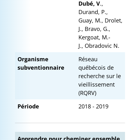
Dubé, V
.,
Durand, P.,
Guay, M., Drolet,
J., Bravo, G.,
Kergoat, M.-
J., Obradovic N.
Organisme
Réseau
subventionnaire
québécois de
recherche sur le
vieillissement
(RQRV)
Période
2018 - 2019
Apprendre pour cheminer ensemble