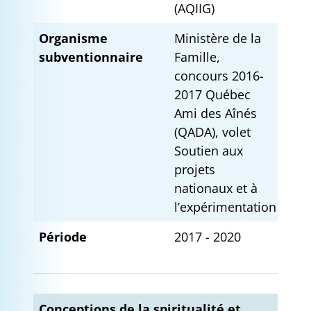
(AQIIG)
Organisme
Ministère de la
subventionnaire
Famille,
concours 2016-
2017 Québec
Ami des Aînés
(QADA), volet
Soutien aux
projets
nationaux et à
l’expérimentation
Période
2017 - 2020
Conceptions de la spiritualité et