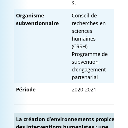
S.
Organisme
Conseil de
subventionnaire
recherches en
sciences
humaines
(CRSH).
Programme de
subvention
d’engagement
partenarial
Période
2020-2021
La création d’environnements propices à
des interventions humanistes : une