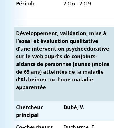
Période
2016 - 2019
Développement, validation, mise à
l’essai et évaluation qualitative
d’une intervention psychoéducative
sur le Web auprès de conjoints-
aidants de personnes jeunes (moins
de 65 ans) atteintes de la maladie
d’Alzheimer ou d’une maladie
apparentée
Chercheur
Dubé, V.
principal
Co-chercheurs
Ducharme, F.,