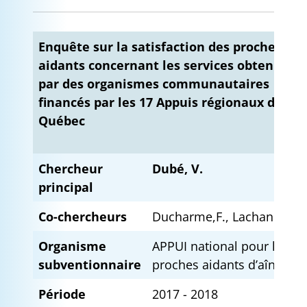
Enquête sur la satisfaction des proches
aidants concernant les services obtenus
par des organismes communautaires
financés par les 17 Appuis régionaux du
Québec
Chercheur
Dubé, V.
principal
Co-chercheurs
Ducharme,F., Lachance, L.
Organisme
APPUI national pour les
subventionnaire
proches aidants d’aînés
Période
2017 - 2018