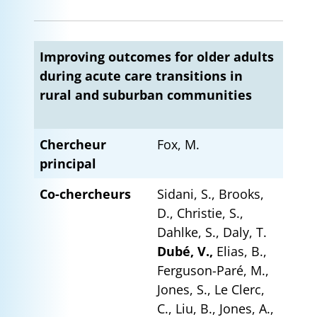
Improving outcomes for older adults
during acute care transitions in
rural and suburban communities
Chercheur
Fox, M.
principal
Co-chercheurs
Sidani, S., Brooks,
D., Christie, S.,
Dahlke, S., Daly, T.
Dubé, V.,
Elias, B.,
Ferguson-Paré, M.,
Jones, S., Le Clerc,
C., Liu, B., Jones, A.,