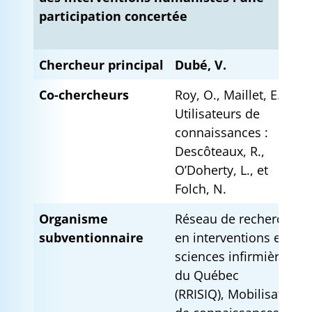
participation concertée
Chercheur principal
Dubé, V.
Co-chercheurs
Roy, O., Maillet, E.
Utilisateurs de
connaissances :
Descôteaux, R.,
O’Doherty, L., et
Folch, N.
Organisme
Réseau de recherche
subventionnaire
en interventions en
sciences infirmières
du Québec
(RRISIQ), Mobilisation