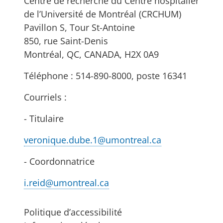
Centre de recherche du Centre hospitalier
de l’Université de Montréal (CRCHUM)
Pavillon S, Tour St-Antoine
850, rue Saint-Denis
Montréal, QC, CANADA, H2X 0A9
Téléphone : 514-890-8000, poste 16341
Courriels :
- Titulaire
veronique.dube.1@umontreal.ca
- Coordonnatrice
i.reid@umontreal.ca
Politique d’accessibilité