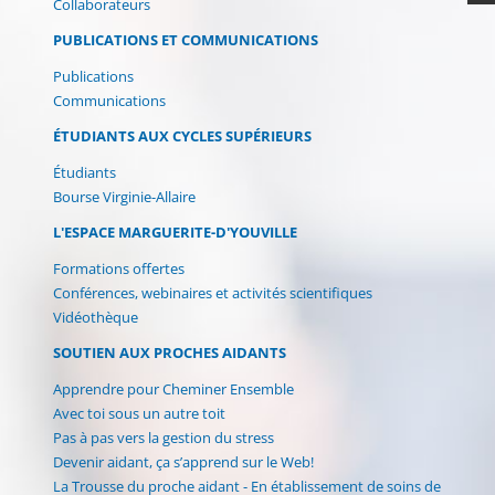
Collaborateurs
PUBLICATIONS ET COMMUNICATIONS
Publications
Communications
ÉTUDIANTS AUX CYCLES SUPÉRIEURS
Étudiants
Bourse Virginie-Allaire
L'ESPACE MARGUERITE-D'YOUVILLE
(current)
Formations offertes
Conférences, webinaires et activités scientifiques
Vidéothèque
SOUTIEN AUX PROCHES AIDANTS
Apprendre pour Cheminer Ensemble
Avec toi sous un autre toit
Pas à pas vers la gestion du stress
Devenir aidant, ça s’apprend sur le Web!
La Trousse du proche aidant - En établissement de soins de