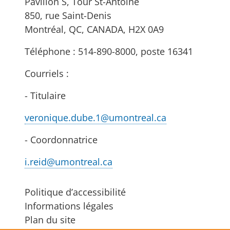
Pavillon S, Tour St-Antoine
850, rue Saint-Denis
Montréal, QC, CANADA, H2X 0A9
Téléphone : 514-890-8000, poste 16341
Courriels :
- Titulaire
veronique.dube.1@umontreal.ca
- Coordonnatrice
i.reid@umontreal.ca
Politique d’accessibilité
Informations légales
Plan du site