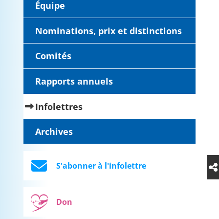
Équipe
Nominations, prix et distinctions
Comités
Rapports annuels
(current)
Infolettres
Archives
S'abonner à l'infolettre
Don