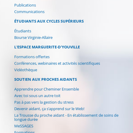
Publications
Communications
ÉTUDIANTS AUX CYCLES SUPÉRIEURS
Étudiants
Bourse Virginie-Allaire
L'ESPACE MARGUERITE-D'YOUVILLE
Formations offertes
Conférences, webinaires et activités scientifiques
Vidéothèque
SOUTIEN AUX PROCHES AIDANTS
Apprendre pour Cheminer Ensemble
Avec toi sous un autre toit
Pas à pas vers la gestion du stress
Devenir aidant, ça s’apprend sur le Web!
La Trousse du proche aidant - En établissement de soins de
longue durée
MeSSAGES
Formations