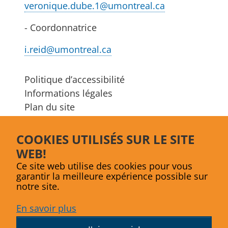
veronique.dube.1@umontreal.ca
- Coordonnatrice
i.reid@umontreal.ca
Politique d’accessibilité
Informations légales
Plan du site
S'abonner à l’infolettre
COOKIES UTILISÉS SUR LE SITE
Facebook
LinkedIn
Bluesky
WEB!
Ce site web utilise des cookies pour vous
garantir la meilleure expérience possible sur
notre site.
En savoir plus