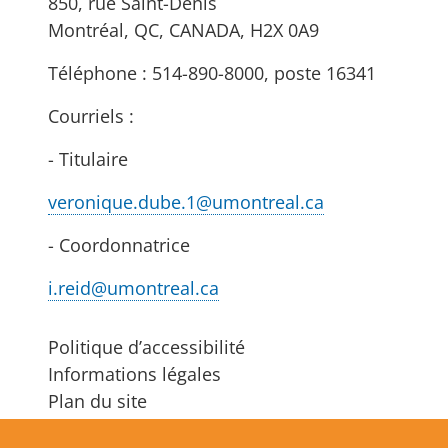
850, rue Saint-Denis
Montréal, QC, CANADA, H2X 0A9
Téléphone : 514-890-8000, poste 16341
Courriels :
- Titulaire
veronique.dube.1@umontreal.ca
- Coordonnatrice
i.reid@umontreal.ca
Politique d’accessibilité
Informations légales
Plan du site
S'abonner à l’infolettre