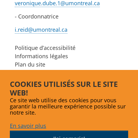
veronique.dube.1@umontreal.ca
- Coordonnatrice
i.reid@umontreal.ca
Politique d’accessibilité
Informations légales
Plan du site
S'abonner à l’infolettre
COOKIES UTILISÉS SUR LE SITE
Facebook
LinkedIn
Bluesky
WEB!
Ce site web utilise des cookies pour vous
garantir la meilleure expérience possible sur
notre site.
En savoir plus