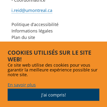
i.reid@umontreal.ca
Politique d’accessibilité
Informations légales
Plan du site
S'abonner à l’infolettre
COOKIES UTILISÉS SUR LE SITE
Facebook
LinkedIn
Bluesky
WEB!
Ce site web utilise des cookies pour vous
garantir la meilleure expérience possible sur
notre site.
En savoir plus
J'ai compris!
Site web conçu par
Agence Lex