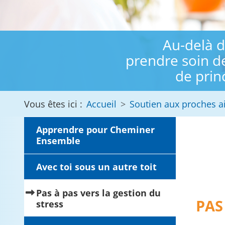
Au-delà d
prendre soin d
de prin
Vous êtes ici :
Accueil
Soutien aux proches a
Apprendre pour Cheminer
Ensemble
Avec toi sous un autre toit
Pas à pas vers la gestion du
PAS
(current)
stress