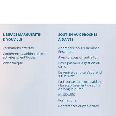
L'ESPACE MARGUERITE-
SOUTIEN AUX PROCHES
D'YOUVILLE
AIDANTS
Formations offertes
Apprendre pour Cheminer
Ensemble
Conférences, webinaires et
activités scientifiques
Avec toi sous un autre toit
Vidéothèque
Pas à pas vers la gestion du
(current)
stress
Devenir aidant, ça s’apprend
sur le Web!
La Trousse du proche aidant
- En établissement de soins
de longue durée
MeSSAGES
Formations
Conférences et webinaires