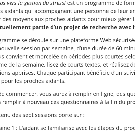
as vers la gestion du stress!
est un programme de format
s aidants qui accompagnent une personne de leur en
 des moyens aux proches aidants pour mieux gérer le s
ctuellement partie d’un projet de recherche avec l
gramme se déroule sur une plateforme Web sécurisée
nouvelle session par semaine, d’une durée de 60 min
us convient et morcelée en périodes plus courtes sel
e de la semaine, lisez de courts textes, et réalisez d
tions apprises. Chaque participant bénéficie d’un su
i pour les proches aidants.
de commencer, vous aurez à remplir en ligne, des ques
à remplir à nouveau ces questionnaires à la fin du p
tenu des sept sessions porte sur :
ine 1 : L'aidant se familiarise avec les étapes du pro