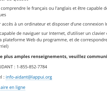
 comprendre le français ou l’anglais et être capable 
ues
r accès à un ordinateur et disposer d’une connexion I
 capable de naviguer sur Internet, d’utiliser un clavier
la plateforme Web du programme, et de correspondre 
riel)
e plus amples renseignements, veuillez communiq
IDANT : 1-855-852-7784
l :
info-aidant@lappui.org
aire en ligne