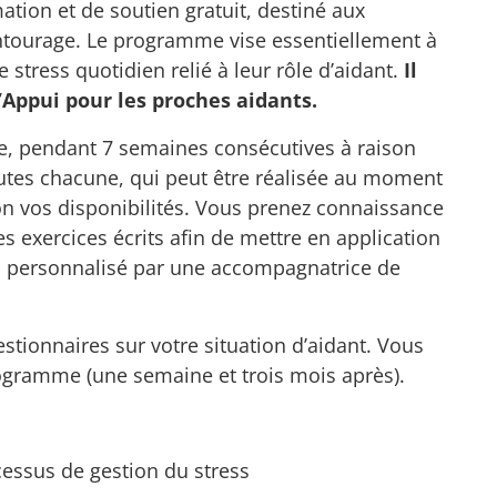
ion et de soutien gratuit, destiné aux
tourage. Le programme vise essentiellement à
tress quotidien relié à leur rôle d’aidant.
Il
’Appui pour les proches aidants.
, pendant 7 semaines consécutives à raison
utes chacune, qui peut être réalisée au moment
on vos disponibilités. Vous prenez connaissance
es exercices écrits afin de mettre en application
ivi personnalisé par une accompagnatrice de
tionnaires sur votre situation d’aidant. Vous
rogramme (une semaine et trois mois après).
cessus de gestion du stress