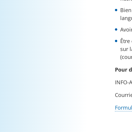
Bien
lang
Avoi
Être
sur 
(cour
Pour d
INFO-A
Courrie
Formul