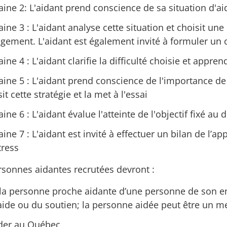
ine 2: L'aidant prend conscience de sa situation d'aid
ine 3 : L'aidant analyse cette situation et choisit une 
gement. L'aidant est également invité à formuler un 
ine 4 : L'aidant clarifie la difficulté choisie et appre
ine 5 : L'aidant prend conscience de l'importance de c
it cette stratégie et la met à l'essai
ne 6 : L'aidant évalue l'atteinte de l'objectif fixé au 
ine 7 : L'aidant est invité à effectuer un bilan de l’ap
tress
rsonnes aidantes recrutées devront :
 la personne proche aidante d’une personne de son e
’aide ou du soutien; la personne aidée peut être un 
der au Québec