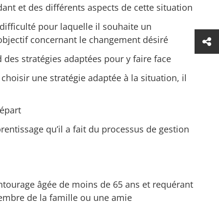
ant et des différents aspects de cette situation
difficulté pour laquelle il souhaite un
objectif concernant le changement désiré
nd des stratégies adaptées pour y faire face
hoisir une stratégie adaptée à la situation, il
départ
prentissage qu’il a fait du processus de gestion
ntourage âgée de moins de 65 ans et requérant
membre de la famille ou une amie