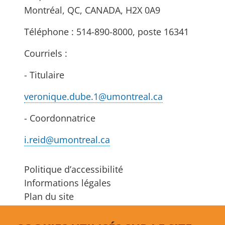
Montréal, QC, CANADA, H2X 0A9
Téléphone : 514-890-8000, poste 16341
Courriels :
- Titulaire
veronique.dube.1@umontreal.ca
- Coordonnatrice
i.reid@umontreal.ca
Politique d’accessibilité
Informations légales
Plan du site
S'abonner à l’infolettre