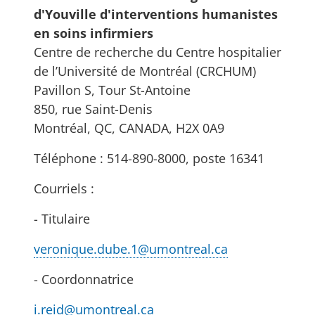
d'Youville d'interventions humanistes
en soins infirmiers
Centre de recherche du Centre hospitalier
de l’Université de Montréal (CRCHUM)
Pavillon S, Tour St-Antoine
850, rue Saint-Denis
Montréal, QC, CANADA, H2X 0A9
Téléphone : 514-890-8000, poste 16341
Courriels :
- Titulaire
veronique.dube.1@umontreal.ca
- Coordonnatrice
i.reid@umontreal.ca