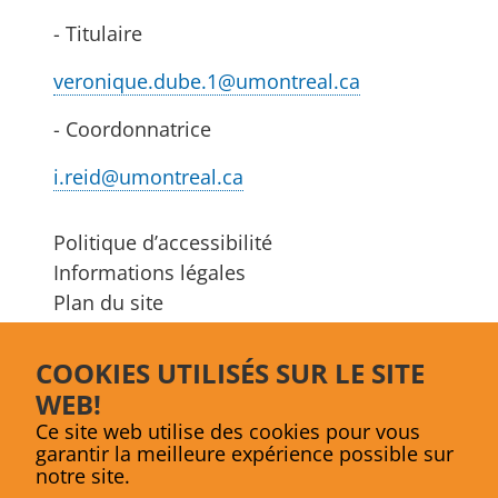
- Titulaire
veronique.dube.1@umontreal.ca
- Coordonnatrice
i.reid@umontreal.ca
Politique d’accessibilité
Informations légales
Plan du site
S'abonner à l’infolettre
COOKIES UTILISÉS SUR LE SITE
Facebook
LinkedIn
Bluesky
WEB!
Ce site web utilise des cookies pour vous
garantir la meilleure expérience possible sur
notre site.