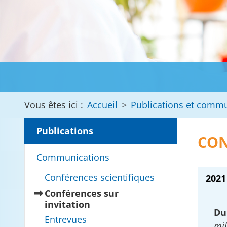
Vous êtes ici :
Accueil
Publications et comm
Publications
CON
Communications
Conférences scientifiques
2021
Conférences sur
(current)
invitation
Du
Entrevues
mil