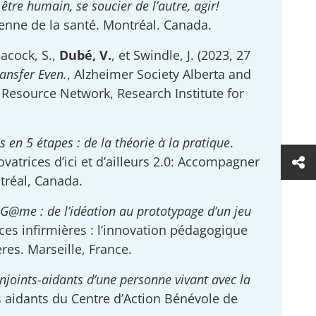
être humain, se soucier de l’autre, agir!
ienne de la santé. Montréal. Canada.
acock, S.,
Dubé, V.
, et Swindle, J. (2023, 27
ansfer Even.
, Alzheimer Society Alberta and
Resource Network, Research Institute for
s en 5 étapes : de la théorie à la pratique
.
vatrices d’ici et d’ailleurs 2.0: Accompagner
tréal, Canada.
@me : de l’idéation au prototypage d’un jeu
ces infirmières : l’innovation pédagogique
res. Marseille, France.
onjoints-aidants d’une personne vivant avec la
s aidants du Centre d’Action Bénévole de