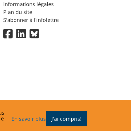
Informations légales
Plan du site
S'abonner à l’infolettre
Facebook
LinkedIn
Bluesky
us
le
En savoir plus
J'ai compris!