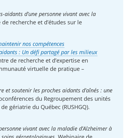
ts-aidants d’une personne vivant avec la
 de recherche et d’études sur le
maintenir nos compétences
aidants : Un défi partagé par les milieux
tre de recherche et d’expertise en
mmunauté virtuelle de pratique –
e et soutenir les proches aidants d’aînés : une
oconférences du Regroupement des unités
rs de gériatrie du Québec (RUSHGQ).
 personne vivant avec la maladie d’Alzheimer à
n soins gérontologiques
. Webinaire de