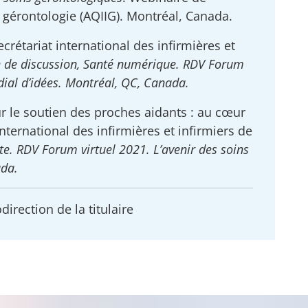
n gérontologie (AQIIG). Montréal, Canada.
crétariat international des infirmières et
e de discussion, Santé numérique. RDV Forum
dial d’idées. Montréal, QC, Canada.
r le soutien des proches aidants : au cœur
ternational des infirmières et infirmiers de
te. RDV Forum virtuel 2021. L’avenir des soins
ada.
irection de la titulaire