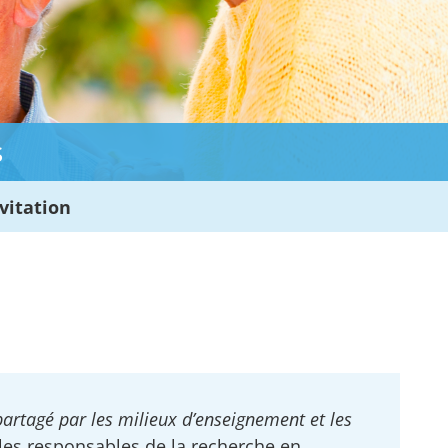
s
vitation
 partagé par les milieux d’enseignement et les
es responsables de la recherche en