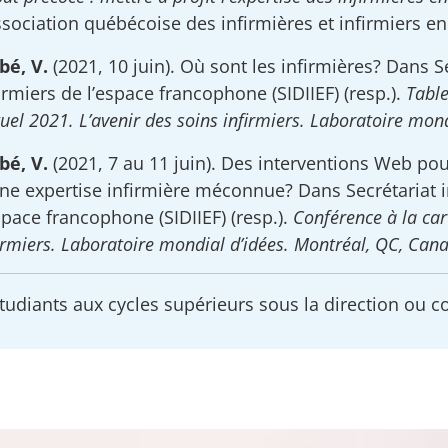
ssociation québécoise des infirmières et infirmiers e
bé, V.
(2021, 10 juin). Où sont les infirmières? Dans Se
irmiers de l’espace francophone (SIDIIEF) (resp.).
Tabl
tuel 2021. L’avenir des soins infirmiers. Laboratoire mon
bé, V.
(2021, 7 au 11 juin). Des interventions Web pou
ne expertise infirmière méconnue? Dans Secrétariat in
space francophone (SIDIIEF) (resp.).
Conférence à la car
irmiers. Laboratoire mondial d’idées. Montréal, QC, Can
tudiants aux cycles supérieurs sous la direction ou cod