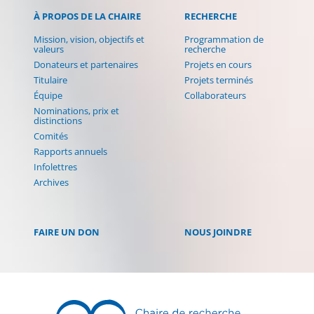
À PROPOS DE LA CHAIRE
RECHERCHE
Mission, vision, objectifs et
Programmation de
valeurs
recherche
Donateurs et partenaires
Projets en cours
Titulaire
Projets terminés
Équipe
Collaborateurs
Nominations, prix et
distinctions
Comités
Rapports annuels
Infolettres
Archives
FAIRE UN DON
NOUS JOINDRE