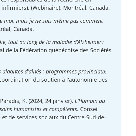
infirmiers). (Webinaire). Montréal, Canada.
 de moi, mais je ne sais même pas comment
réal, Canada.
ie, tout au long de la maladie d’Alzheimer :
al de la Fédération québécoise des Sociétés
s aidantes d’aînés : programmes provinciaux
coordination du soutien à l’autonomie des
 Paradis, K. (2024, 24 janvier).
L’Humain au
e soins humanistes et compétents.
Conseil
é et de services sociaux du Centre-Sud-de-