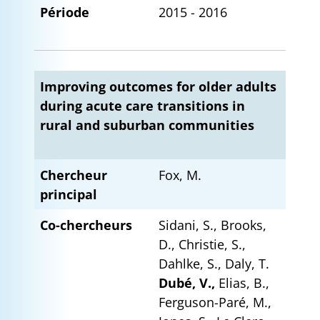
Période
2015 - 2016
Improving outcomes for older adults
during acute care transitions in
rural and suburban communities
Chercheur
Fox, M.
principal
Co-chercheurs
Sidani, S., Brooks,
D., Christie, S.,
Dahlke, S., Daly, T.
Dubé, V.,
Elias, B.,
Ferguson-Paré, M.,