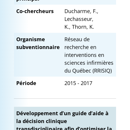
Co-chercheurs
Ducharme, F.,
Lechasseur,
K., Thorn, K.
Organisme
Réseau de
subventionnaire
recherche en
interventions en
sciences infirmières
du Québec (RRISIQ)
Période
2015 - 2017
Développement d’un guide d’aide à
la décision clinique
transdisciplinaire afin d’optimiser la