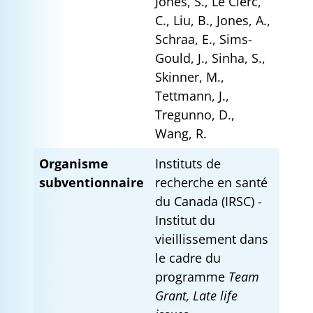
Jones, S., Le Clerc,
C., Liu, B., Jones, A.,
Schraa, E., Sims-
Gould, J., Sinha, S.,
Skinner, M.,
Tettmann, J.,
Tregunno, D.,
Wang, R.
Organisme
Instituts de
subventionnaire
recherche en santé
du Canada (IRSC) -
Institut du
vieillissement dans
le cadre du
programme
Team
Grant, Late life