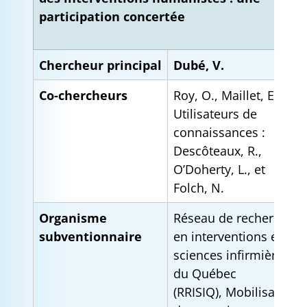
participation concertée
Chercheur principal
Dubé, V.
Co-chercheurs
Roy, O., Maillet, E.
Utilisateurs de
connaissances :
Descôteaux, R.,
O’Doherty, L., et
Folch, N.
Organisme
Réseau de recherche
subventionnaire
en interventions en
sciences infirmières
du Québec
(RRISIQ), Mobilisation