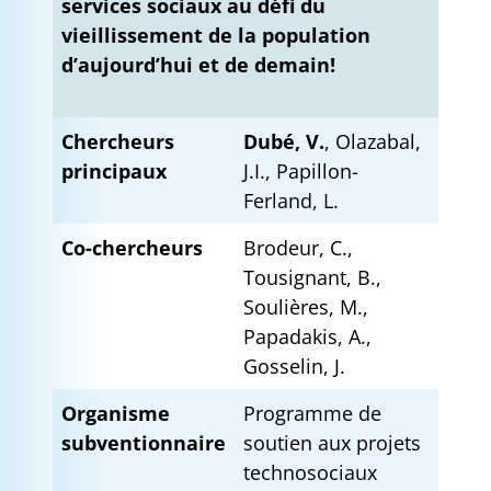
services sociaux au défi du
vieillissement de la population
d’aujourd’hui et de demain!
Chercheurs
Dubé, V.
, Olazabal,
principaux
J.I., Papillon-
Ferland, L.
Co-chercheurs
Brodeur, C.,
Tousignant, B.,
Soulières, M.,
Papadakis, A.,
Gosselin, J.
Organisme
Programme de
subventionnaire
soutien aux projets
technosociaux