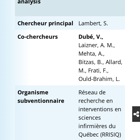
analysis
Chercheur principal
Lambert, S.
Co-chercheurs
Dubé, V.,
Laizner, A. M.,
Mehta, A.,
Bitzas, B., Allard,
M., Frati, F.,
Ould-Brahim, L.
Organisme
Réseau de
subventionnaire
recherche en
interventions en
sciences
infirmières du
Québec (RRISIQ)