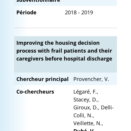
Période
2018 - 2019
Improving the housing decision
process with frail patients and their
caregivers before hospital discharge
Chercheur principal
Provencher, V.
Co-chercheurs
Légaré, F.,
Stacey, D.,
Giroux, D., Delli-
Colli, N.,
Veillette, N.,
Dubé, V
.,