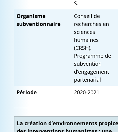
S.
Organisme
Conseil de
subventionnaire
recherches en
sciences
humaines
(CRSH).
Programme de
subvention
d’engagement
partenarial
Période
2020-2021
La création d’environnements propices à
des interventions humanistes : une