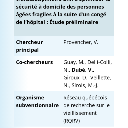
sécurité à domicile des personnes
âgées fragiles à la suite d’un congé
de l’hôpital : Étude préliminaire
Chercheur
Provencher, V.
principal
Co-chercheurs
Guay, M., Delli-Colli,
N.,
Dubé, V.,
Giroux, D., Veillette,
N., Sirois, M.-J.
Organisme
Réseau québécois
subventionnaire
de recherche sur le
vieillissement
(RQRV)