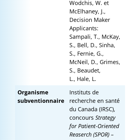
Wodchis, W. et
McElhaney, J.,
Decision Maker
Applicants:
Sampali, T., McKay,
S., Bell, D., Sinha,
S., Fernie, G.,
McNeil, D., Grimes,
S., Beaudet,
L., Hale, L.
Organisme
Instituts de
subventionnaire
recherche en santé
du Canada (IRSC),
concours
Strategy
for Patient-Oriented
Reaserch (SPOR) –