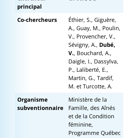
principal
Co-chercheurs
Éthier, S., Giguère,
A., Guay, M., Poulin,
V., Provencher, V.,
Sévigny, A.,
Dubé,
V.
, Bouchard, A.,
Daigle, I., Dassylva,
P., Laliberté, E.,
Martin, G., Tardif,
M. et Turcotte, A.
Organisme
Ministère de la
subventionnaire
Famille, des Aînés
et de la Condition
féminine,
Programme Québec