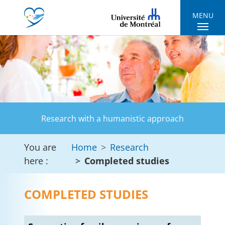
Skip to main navigation
Skip to main content
Skip to page footer
MENU
Research with a humanistic approach
You are
Home
Research
here :
Completed studies
COMPLETED STUDIES