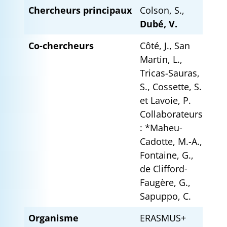
Chercheurs principaux
Colson, S.,
Dubé, V.
Co-chercheurs
Côté, J., San
Martin, L.,
Tricas-Sauras,
S., Cossette, S.
et Lavoie, P.
Collaborateurs
: *Maheu-
Cadotte, M.-A.,
Fontaine, G.,
de Clifford-
Faugère, G.,
Sapuppo, C.
Organisme
ERASMUS+