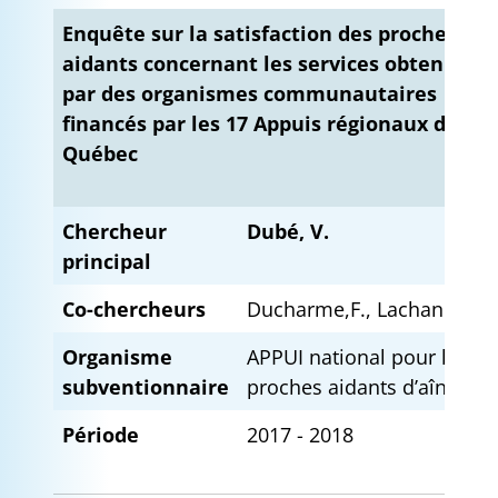
Enquête sur la satisfaction des proches
aidants concernant les services obtenus
par des organismes communautaires
financés par les 17 Appuis régionaux du
Québec
Chercheur
Dubé, V.
principal
Co-chercheurs
Ducharme,F., Lachance, L.
Organisme
APPUI national pour les
subventionnaire
proches aidants d’aînés
Période
2017 - 2018