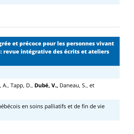
grée et précoce pour les personnes vivant
 revue intégrative des écrits et ateliers
, A., Tapp, D.,
Dubé, V.,
Daneau, S., et
écois en soins palliatifs et de fin de vie