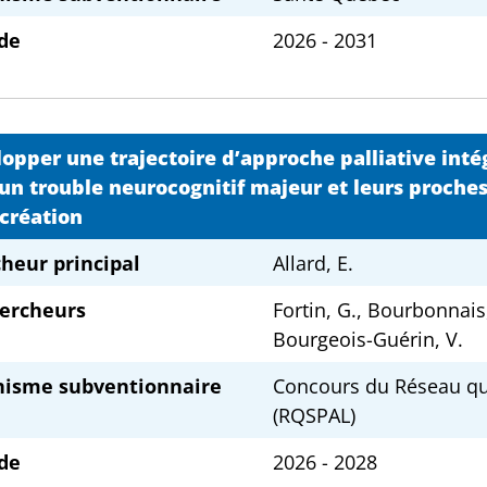
de
2026 - 2031
opper une trajectoire d’approche palliative inté
un trouble neurocognitif majeur et leurs proches:
création
heur principal
Allard, E.
ercheurs
Fortin, G., Bourbonnais
Bourgeois-Guérin, V.
nisme subventionnaire
Concours du Réseau québ
(RQSPAL)
de
2026 - 2028