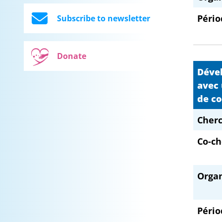
Pério
Subscribe to newsletter
Donate
Dével
avec 
de co
Cherc
Co-ch
Orga
Pério