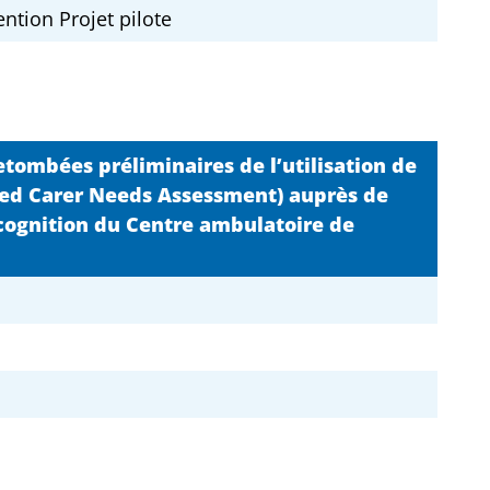
tion Projet pilote
retombées préliminaires de l’utilisation de
rted Carer Needs Assessment) auprès de
 cognition du Centre ambulatoire de