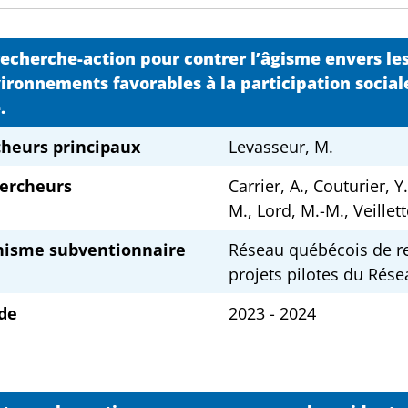
echerche-action pour contrer l’âgisme envers le
ironnements favorables à la participation sociale 
.
heurs principaux
Levasseur, M.
ercheurs
Carrier, A., Couturier, Y.
M., Lord, M.-M., Veillett
nisme subventionnaire
Réseau québécois de re
projets pilotes du Rése
de
2023 - 2024