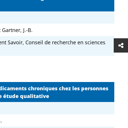
t Gartner, J.-B.
t Savoir, Conseil de recherche en sciences
médicaments chroniques chez les personnes
e étude qualitative
.