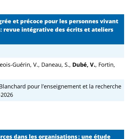
grée et précoce pour les personnes vivant
 revue intégrative des écrits et ateliers
eois-Guérin, V., Daneau, S.,
Dubé, V.
, Fortin,
 Blanchard pour l’enseignement et la recherche
5-2026
orces dans les organisations : une étude