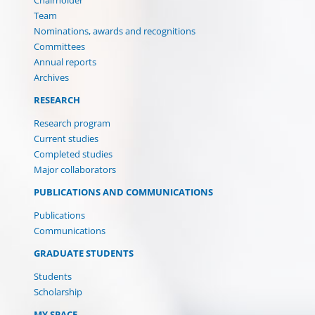
Team
Nominations, awards and recognitions
Committees
Annual reports
Archives
RESEARCH
Research program
Current studies
Completed studies
Major collaborators
PUBLICATIONS AND COMMUNICATIONS
Publications
Communications
GRADUATE STUDENTS
Students
(current)
Scholarship
MY SPACE