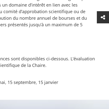
ns un domaine d’intérêt en lien avec les
e du comité d’approbation scientifique ou de
ribution du nombre annuel de bourses et du
siers présentés jusqu’à un maximum de 5
ances sont disponibles ci-dessous. L’évaluation
entifique de la Chaire.
mai, 15 septembre, 15 janvier