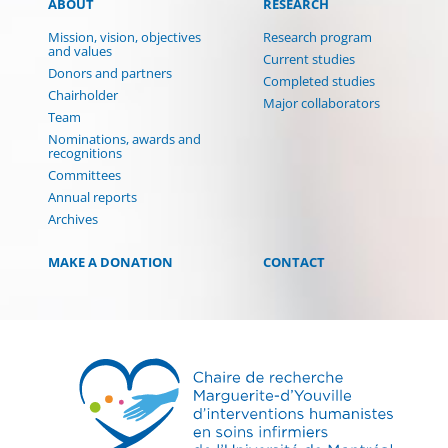
ABOUT
RESEARCH
Mission, vision, objectives
Research program
and values
Current studies
Donors and partners
Completed studies
Chairholder
Major collaborators
Team
Nominations, awards and
recognitions
Committees
Annual reports
Archives
MAKE A DONATION
CONTACT