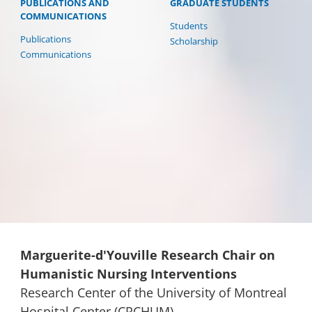
PUBLICATIONS AND
GRADUATE STUDENTS
COMMUNICATIONS
Students
Publications
Scholarship
Communications
Marguerite-d'Youville Research Chair on
Humanistic Nursing Interventions
Research Center of the University of Montreal
Hospital Center (CRCHUM)