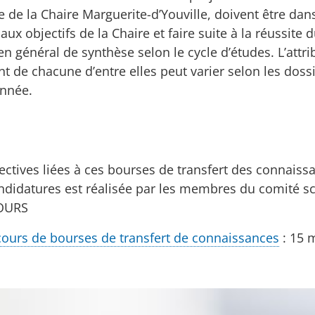
re de la Chaire Marguerite-d’Youville, doivent être da
aux objectifs de la Chaire et faire suite à la réussit
en général de synthèse selon le cycle d’études. L’att
t de chacune d’entre elles peut varier selon les dos
nnée.
rectives liées à ces bourses de transfert des connaiss
ndidatures est réalisée par les membres du comité sci
OURS
ours de bourses de transfert de connaissances
: 15 