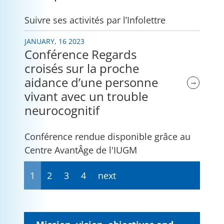
Suivre ses activités par l’Infolettre
JANUARY, 16 2023
Conférence Regards
croisés sur la proche
aidance d’une personne
→
vivant avec un trouble
neurocognitif
Conférence rendue disponible grâce au
Centre AvantÂge de l'IUGM
1
2
3
4
next