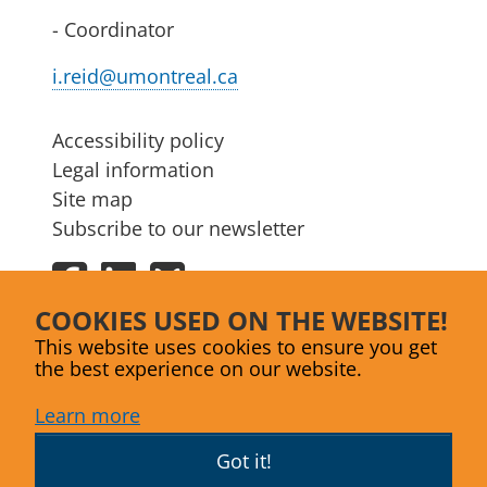
- Coordinator
i.reid@umontreal.ca
Accessibility policy
Legal information
Site map
Subscribe to our newsletter
Facebook
LinkedIn
Bluesky
COOKIES USED ON THE WEBSITE!
This website uses cookies to ensure you get
the best experience on our website.
Learn more
Got it!
Website designed by
Agence Lex