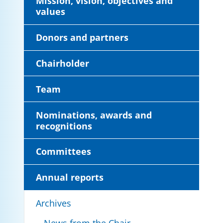
Mission, vision, objectives and
values
Donors and partners
Chairholder
Team
Nominations, awards and
recognitions
Committees
Annual reports
Archives