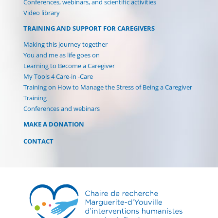
Conferences, webinars, and scientific activities
Video library
TRAINING AND SUPPORT FOR CAREGIVERS
Making this journey together
You and me as life goes on
Learning to Become a Caregiver
My Tools 4 Care-in -Care
Training on How to Manage the Stress of Being a Caregiver
Training
Conferences and webinars
MAKE A DONATION
CONTACT